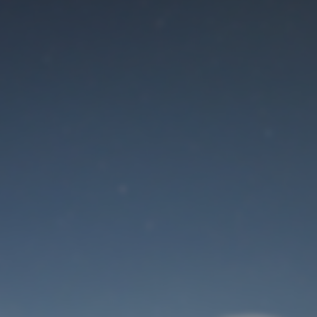
Der Wartungsmodus
ist eingeschaltet
Site will be available soon. Thank you for your patience!
Benutzeranmeldung