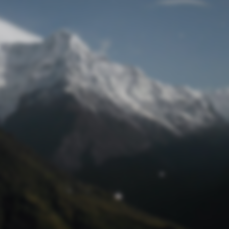
Passwort zurücksetzen
© Retro 2026